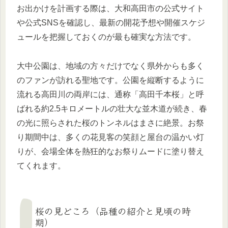
お出かけを計画する際は、大和高田市の公式サイト
や公式SNSを確認し、最新の開花予想や開催スケジ
ュールを把握しておくのが最も確実な方法です。
大中公園は、地域の方々だけでなく県外からも多く
のファンが訪れる聖地です。公園を縦断するように
流れる高田川の両岸には、通称「高田千本桜」と呼
ばれる約2.5キロメートルの壮大な並木道が続き、春
の光に照らされた桜のトンネルはまさに絶景。お祭
り期間中は、多くの花見客の笑顔と屋台の温かい灯
りが、会場全体を熱狂的なお祭りムードに塗り替え
てくれます。
桜の見どころ（品種の紹介と見頃の時
期）