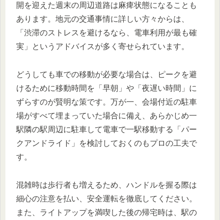
開を迎えた週末の周辺道路は麻痺状態になることも
あります。地元の交通事情に詳しい方々からは、
「渋滞のストレスを避けるなら、電車利用が最も確
実」というアドバイスが多く寄せられています。
どうしても車での移動が必要な場合は、ピークを避
けるために移動時間を「早朝」や「夜遅い時間」に
ずらすのが賢明な策です。万が一、会場付近の駐車
場がすべて埋まっていた場合に備え、あらかじめ一
駅隣の駅周辺に駐車して電車で一駅移動する「パー
クアンドライド」を検討しておくのもプロの工夫で
す。
混雑時は歩行者も増えるため、ハンドルを握る際は
細心の注意を払い、安全運転を徹底してください。
また、ライトアップを満喫した後の帰宅時は、駅の