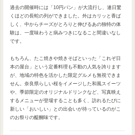
過去の開催時には「10円パン」が大流行し、連日驚
くほどの長蛇の列ができました。外はカリッと香ば
しく、中からチーズがとろりと伸びるあの独特の体
験は、一度味わうと病みつきになること間違いなし
です。
もちろん、たこ焼きや焼きそばといった「これぞ日
本の屋台」という定番料理も不動の人気を誇ります
が、地域の特色を活かした限定グルメも無視できま
せん。奈良県らしい桜をイメージした和風スイーツ
や、季節限定のオリジナルドリンクなど、写真映え
するメニューが登場することも多く、訪れるたびに
新しい「おいしい」との出会いが待っているのがこ
のお祭りの醍醐味です。