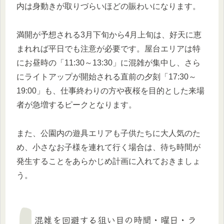
内は身動きが取りづらいほどの賑わいになります。
満開が予想される3月下旬から4月上旬は、好天に恵
まれれば平日でも注意が必要です。屋台エリアは特
にお昼時の「11:30～13:30」に混雑が集中し、さら
にライトアップが開始される直前の夕刻「17:30～
19:00」も、仕事終わりの方や夜桜を目的とした来場
者が急増するピークとなります。
また、公園内の遊具エリアも子供たちに大人気のた
め、小さなお子様を連れて行く場合は、待ち時間が
発生することをあらかじめ計画に入れておきましょ
う。
混雑を回避する狙い目の時間・曜日・ラ