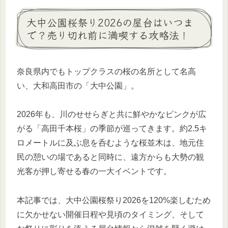
大中公園桜祭り2026の屋台はいつま
で？売り切れ前に満喫する攻略法！
奈良県内でもトップクラスの桜の名所として名高
い、大和高田市の「大中公園」。
2026年も、川のせせらぎと共に鮮やかなピンクが広
がる「高田千本桜」の季節が巡ってきます。約2.5キ
ロメートルに及ぶ息を呑むような桜並木は、地元住
民の憩いの場であると同時に、遠方からも大勢の観
光客が押し寄せる春の一大イベントです。
本記事では、大中公園桜祭り2026を120%楽しむため
に欠かせない開催日程や見頃のタイミング、そして