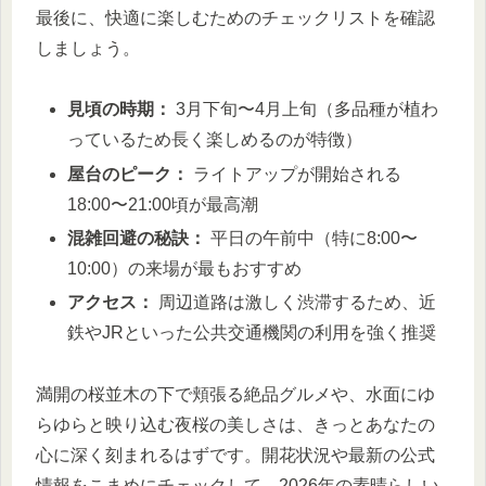
最後に、快適に楽しむためのチェックリストを確認
しましょう。
見頃の時期：
3月下旬〜4月上旬（多品種が植わ
っているため長く楽しめるのが特徴）
屋台のピーク：
ライトアップが開始される
18:00〜21:00頃が最高潮
混雑回避の秘訣：
平日の午前中（特に8:00〜
10:00）の来場が最もおすすめ
アクセス：
周辺道路は激しく渋滞するため、近
鉄やJRといった公共交通機関の利用を強く推奨
満開の桜並木の下で頬張る絶品グルメや、水面にゆ
らゆらと映り込む夜桜の美しさは、きっとあなたの
心に深く刻まれるはずです。開花状況や最新の公式
情報をこまめにチェックして、2026年の素晴らしい