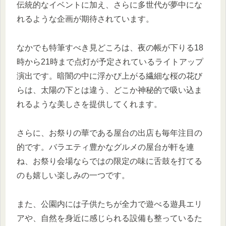
伝統的なイベントに加え、さらに多世代が夢中にな
れるような企画が期待されています。
なかでも特筆すべき見どころは、夜の帳が下りる18
時から21時まで点灯が予定されているライトアップ
演出です。暗闇の中に浮かび上がる繊細な桜の花び
らは、太陽の下とは違う、どこか神秘的で吸い込ま
れるような美しさを提供してくれます。
さらに、お祭りの華である屋台の出店も毎年注目の
的です。バラエティ豊かなグルメの屋台が軒を連
ね、お祭り会場ならではの限定の味に舌鼓を打てる
のも嬉しい楽しみの一つです。
また、公園内には子供たちが全力で遊べる遊具エリ
アや、自然を身近に感じられる設備も整っているた