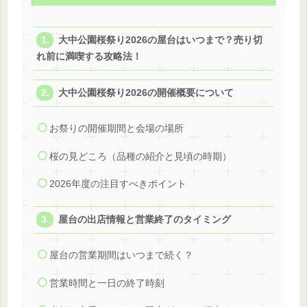
大中公園桜祭り2026の屋台はいつまで？売り切
れ前に満喫する攻略法！
大中公園桜祭り2026の開催概要について
お祭りの開催期間と会場の場所
桜の見どころ（品種の紹介と見頃の時期）
2026年度の注目すべきポイント
屋台の出店情報と営業終了のタイミング
屋台の営業期間はいつまで続く？
営業時間と一日の終了時刻